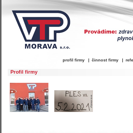
profil firmy
|
činnost firmy
|
ref
Profil firmy