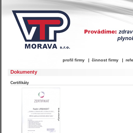
profil firmy
|
činnost firmy
|
ref
Dokumenty
Certifikáty