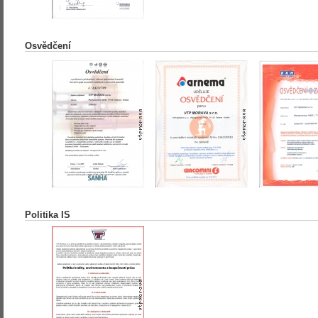
Osvědčení
Politika IS